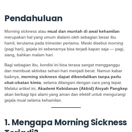
Pendahuluan
Morning sickness atau
mual dan muntah di awal kehamilan
merupakan hal yang umum dialami oleh sebagian besar ibu
hamil, terutama pada trimester pertama. Meski disebut
morning
(pagi hari), gejala ini sebenarnya bisa terjadi kapan saja — pagi,
siang, bahkan malam hari.
Bagi sebagian ibu, kondisi ini bisa terasa sangat mengganggu
dan membuat aktivitas sehari-hari menjadi berat. Namun kabar
baiknya,
morning sickness dapat dikendalikan tanpa perlu
obat-obatan kimia
, selama ditangani dengan cara yang tepat.
Melalui artikel ini,
Akademi Kebidanan (Akbid) Aisyah Pangkep
akan berbagi tips alami yang aman dan efektif untuk mengurangi
gejala mual selama kehamilan.
1. Mengapa Morning Sickness