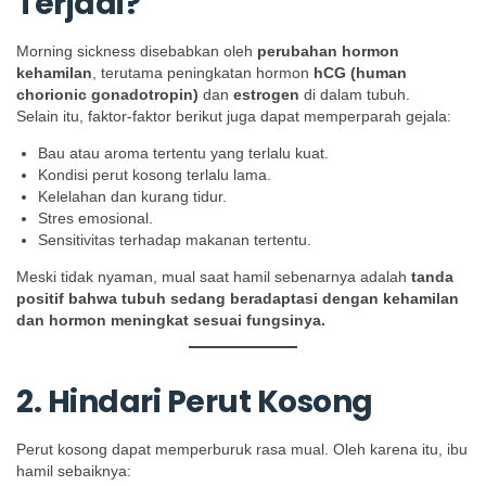
Terjadi?
Morning sickness disebabkan oleh
perubahan hormon
kehamilan
, terutama peningkatan hormon
hCG (human
chorionic gonadotropin)
dan
estrogen
di dalam tubuh.
Selain itu, faktor-faktor berikut juga dapat memperparah gejala:
Bau atau aroma tertentu yang terlalu kuat.
Kondisi perut kosong terlalu lama.
Kelelahan dan kurang tidur.
Stres emosional.
Sensitivitas terhadap makanan tertentu.
Meski tidak nyaman, mual saat hamil sebenarnya adalah
tanda
positif bahwa tubuh sedang beradaptasi dengan kehamilan
dan hormon meningkat sesuai fungsinya.
2. Hindari Perut Kosong
Perut kosong dapat memperburuk rasa mual. Oleh karena itu, ibu
hamil sebaiknya: