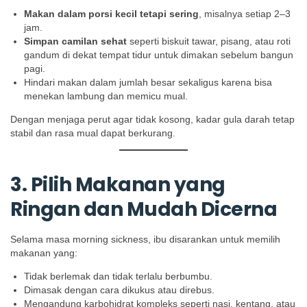
Makan dalam porsi kecil tetapi sering
, misalnya setiap 2–3
jam.
Simpan camilan sehat
seperti biskuit tawar, pisang, atau roti
gandum di dekat tempat tidur untuk dimakan sebelum bangun
pagi.
Hindari makan dalam jumlah besar sekaligus karena bisa
menekan lambung dan memicu mual.
Dengan menjaga perut agar tidak kosong, kadar gula darah tetap
stabil dan rasa mual dapat berkurang.
3. Pilih Makanan yang
Ringan dan Mudah Dicerna
Selama masa morning sickness, ibu disarankan untuk memilih
makanan yang:
Tidak berlemak dan tidak terlalu berbumbu.
Dimasak dengan cara dikukus atau direbus.
Mengandung karbohidrat kompleks seperti nasi, kentang, atau