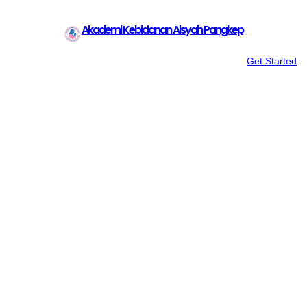
Akademi Kebidanan Aisyah Pangkep
Get Started