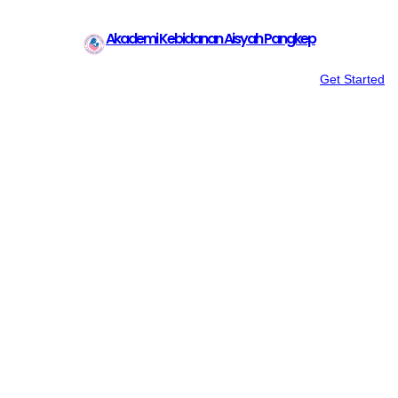
Akademi Kebidanan Aisyah Pangkep
Get Started