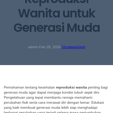
Wanita untuk
Generasi Muda
admin
·
Feb 28, 2026
·
Uncategorized
Pemahaman tentang kesehatan
reproduksi wanita
penting bagi
generasi muda agar dapat menjaga kondisi tubuh sejak dini.
Pengetahuan yang tepat membantu remaja memahami
perubahan fisik serta cara merawat diri dengan benar. Edukasi
yang baik membuat generasi muda lebih siap menghadapi
berbagai perubahan yang terjadi selama masa pertumbuhan.