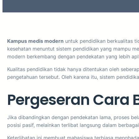
Kampus medis modern
untuk pendidikan berkualitas t
kesehatan menuntut sistem pendidikan yang mampu meny
modern berkembang dengan pendekatan yang lebih aplik
Kualitas pendidikan tidak hanya ditentukan oleh seb
pengetahuan tersebut. Oleh karena itu, sistem pendidi
Pergeseran Cara B
Jika dibandingkan dengan pendekatan lama, proses bel
posisi pasif, melainkan terlibat langsung dalam berbaga
Keterlibatan ini membuat mahasiswa terbiasa menghadap