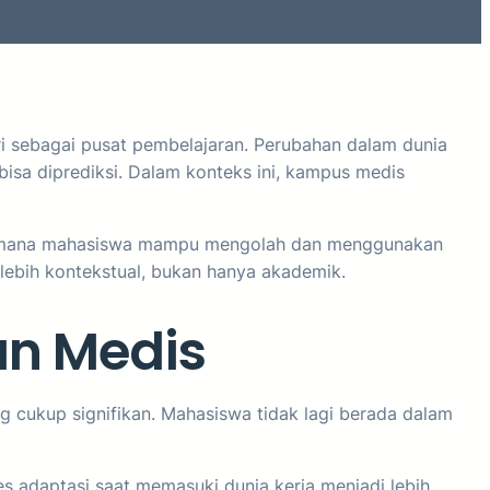
ri sebagai pusat pembelajaran. Perubahan dalam dunia
sa diprediksi. Dalam konteks ini, kampus medis
bagaimana mahasiswa mampu mengolah dan menggunakan
lebih kontekstual, bukan hanya akademik.
an Medis
 cukup signifikan. Mahasiswa tidak lagi berada dalam
s adaptasi saat memasuki dunia kerja menjadi lebih