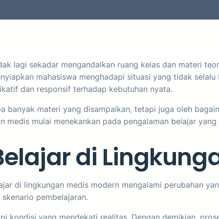
idak lagi sekadar mengandalkan ruang kelas dan materi teo
iapkan mahasiswa menghadapi situasi yang tidak selalu bi
atif dan responsif terhadap kebutuhan nyata.
erapa banyak materi yang disampaikan, tetapi juga oleh 
kan medis mulai menekankan pada pengalaman belajar yang 
elajar di Lingkung
ajar di lingkungan medis modern mengalami perubahan yang
i skenario pembelajaran.
i kondisi yang mendekati realitas. Dengan demikian, prose