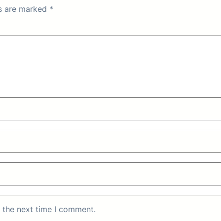
ds are marked
*
 the next time I comment.