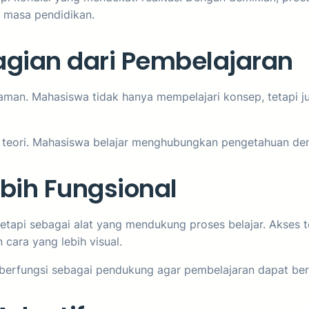
k masa pendidikan.
gian dari Pembelajaran
aman. Mahasiswa tidak hanya mempelajari konsep, tetapi j
a teori. Mahasiswa belajar menghubungkan pengetahuan den
bih Fungsional
etapi sebagai alat yang mendukung proses belajar. Akses t
ara yang lebih visual.
erfungsi sebagai pendukung agar pembelajaran dapat berjal