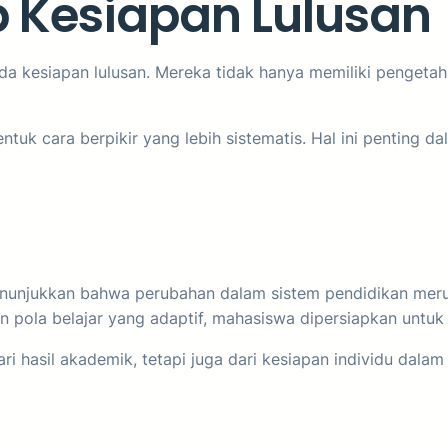
 Kesiapan Lulusan
 kesiapan lulusan. Mereka tidak hanya memiliki pengeta
 cara berpikir yang lebih sistematis. Hal ini penting d
nunjukkan bahwa perubahan dalam sistem pendidikan merup
ola belajar yang adaptif, mahasiswa dipersiapkan untuk 
ari hasil akademik, tetapi juga dari kesiapan individu dala