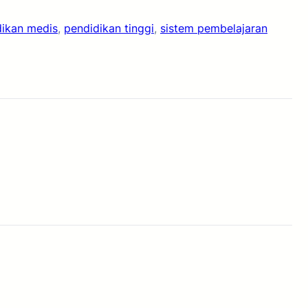
dikan medis
, 
pendidikan tinggi
, 
sistem pembelajaran