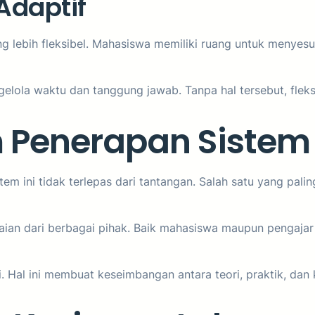
Adaptif
lebih fleksibel. Mahasiswa memiliki ruang untuk menyesua
lola waktu dan tanggung jawab. Tanpa hal tersebut, fleksi
 Penerapan Sistem
 ini tidak terlepas dari tantangan. Salah satu yang palin
aian dari berbagai pihak. Baik mahasiswa maupun pengaja
i. Hal ini membuat keseimbangan antara teori, praktik, dan 