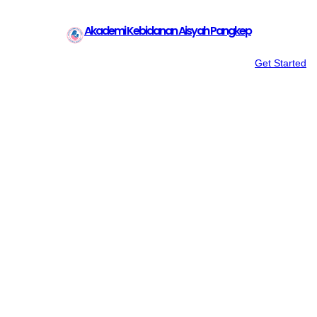
Akademi Kebidanan Aisyah Pangkep
Get Started