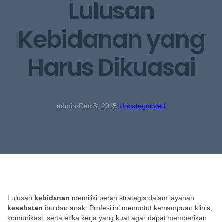
Lulusan
Kebidanan yang
Harus Dikuasai
admin
·
Dec 8, 2025
·
Uncategorized
Lulusan
kebidanan
memiliki peran strategis dalam layanan
kesehatan
ibu dan anak. Profesi ini menuntut kemampuan klinis,
komunikasi, serta etika kerja yang kuat agar dapat memberikan