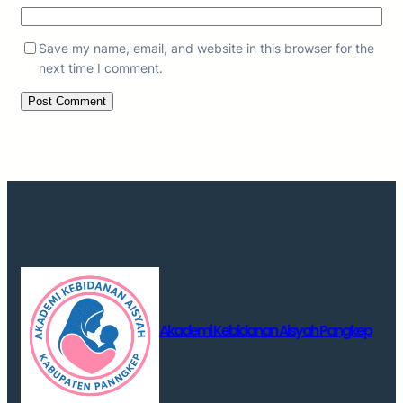
Save my name, email, and website in this browser for the
next time I comment.
Akademi Kebidanan Aisyah Pangkep