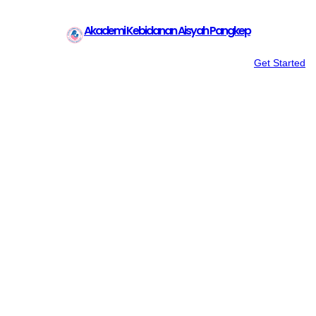
Akademi Kebidanan Aisyah Pangkep
Get Started