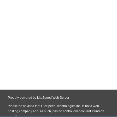
Proudly powered by LiteSpeed Web Server
Please be advised that LiteSpeed Technologies Inc. is not a web
hosting company and, as such, has no control over content found on
this site.