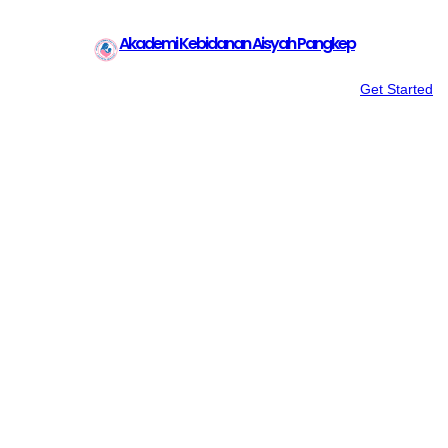
Akademi Kebidanan Aisyah Pangkep
Get Started