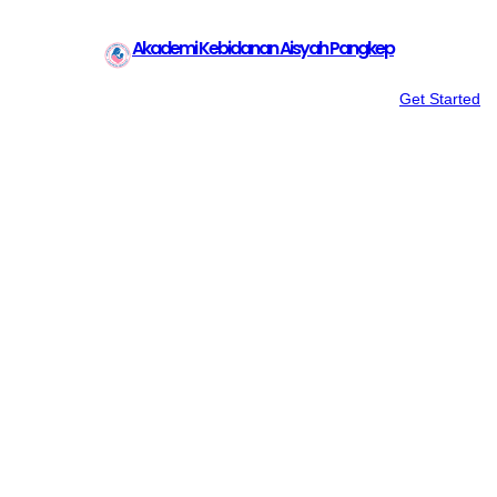
Akademi Kebidanan Aisyah Pangkep
Get Started