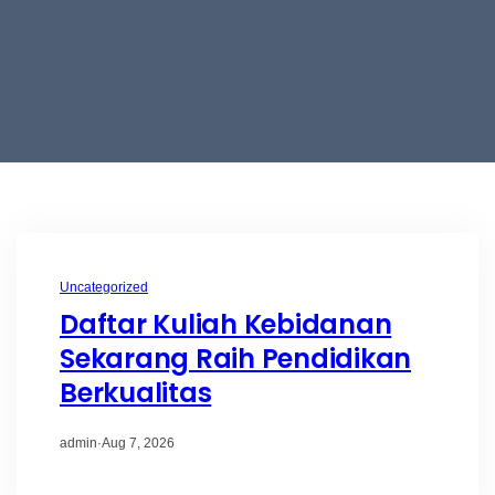
Uncategorized
Daftar Kuliah Kebidanan
Sekarang Raih Pendidikan
Berkualitas
admin
·
Aug 7, 2026