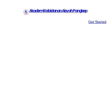
Akademi Kebidanan Aisyah Pangkep
Get Started