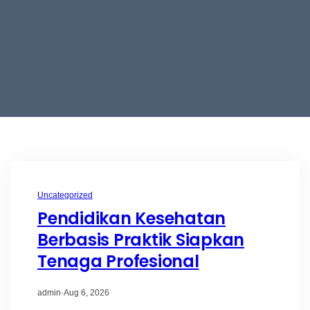
Uncategorized
Pendidikan Kesehatan
Berbasis Praktik Siapkan
Tenaga Profesional
admin
·
Aug 6, 2026