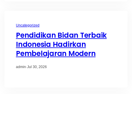
Uncategorized
Pendidikan Bidan Terbaik
Indonesia Hadirkan
Pembelajaran Modern
admin
·
Jul 30, 2026
Uncategorized
Kampus Kesehatan Wanita
Terbaik dengan Pendidikan