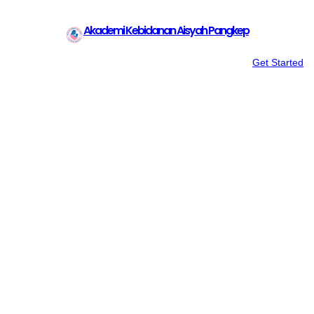
Akademi Kebidanan Aisyah Pangkep
Get Started