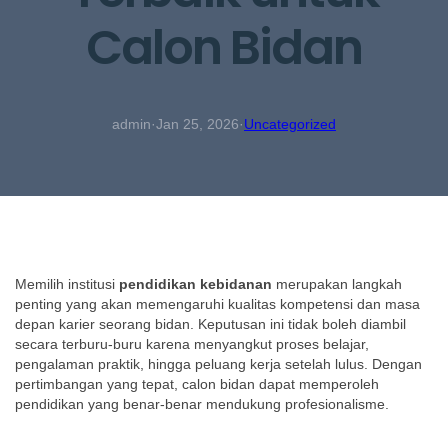
Calon Bidan
admin
·
Jan 25, 2026
·
Uncategorized
Memilih institusi
pendidikan kebidanan
merupakan langkah
penting yang akan memengaruhi kualitas kompetensi dan masa
depan karier seorang bidan. Keputusan ini tidak boleh diambil
secara terburu-buru karena menyangkut proses belajar,
pengalaman praktik, hingga peluang kerja setelah lulus. Dengan
pertimbangan yang tepat, calon bidan dapat memperoleh
pendidikan yang benar-benar mendukung profesionalisme.