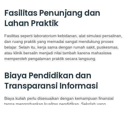
Fasilitas Penunjang dan
Lahan Praktik
Fasilitas seperti laboratorium kebidanan, alat simulasi persalinan,
dan ruang praktik yang memadai sangat mendukung proses
belajar. Selain itu, kerja sama dengan rumah sakit, puskesmas,
atau klinik bersalin menjadi nilai tambah karena mahasiswa
memperoleh pengalaman praktik secara langsung.
Biaya Pendidikan dan
Transparansi Informasi
Biaya kuliah perlu disesuaikan dengan kemampuan finansial
tanpa mengorbankan kualitas pendidikan. Sekolah yang
profesional biasanya memberikan informasi biaya secara
transparan, termasuk rincian pembayaran, biaya praktik, dan
peluang beasiswa.