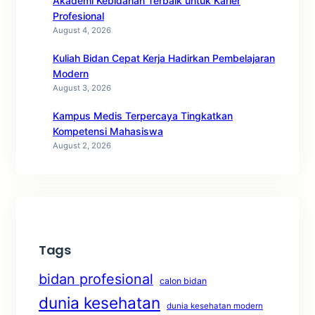
Akademi Kebidanan Terbaik untuk Karier
Profesional
August 4, 2026
Kuliah Bidan Cepat Kerja Hadirkan Pembelajaran
Modern
August 3, 2026
Kampus Medis Terpercaya Tingkatkan
Kompetensi Mahasiswa
August 2, 2026
Tags
bidan profesional
calon bidan
dunia kesehatan
dunia kesehatan modern