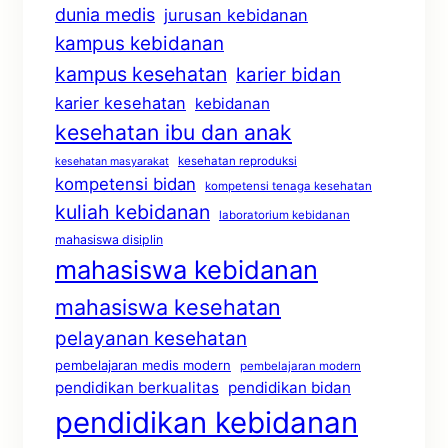
dunia medis
jurusan kebidanan
kampus kebidanan
kampus kesehatan
karier bidan
karier kesehatan
kebidanan
kesehatan ibu dan anak
kesehatan reproduksi
kesehatan masyarakat
kompetensi bidan
kompetensi tenaga kesehatan
kuliah kebidanan
laboratorium kebidanan
mahasiswa disiplin
mahasiswa kebidanan
mahasiswa kesehatan
pelayanan kesehatan
pembelajaran medis modern
pembelajaran modern
pendidikan berkualitas
pendidikan bidan
pendidikan kebidanan