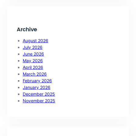
c
h
Archive
August 2026
July 2026
June 2026
May 2026
April 2026
March 2026
February 2026
January 2026
December 2025
November 2025