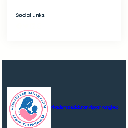
Social Links
Facebook
Twitter
LinkedIn
Instagram
Akademi Kebidanan Aisyah Pangkep