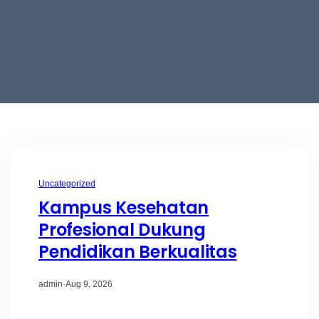
Uncategorized
Kampus Kesehatan
Profesional Dukung
Pendidikan Berkualitas
admin
·
Aug 9, 2026