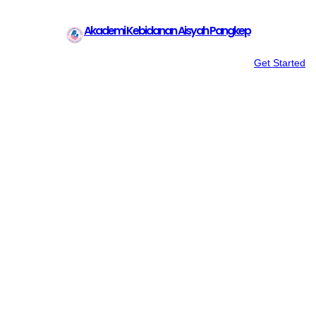
Akademi Kebidanan Aisyah Pangkep
Get Started