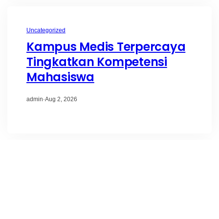
Uncategorized
Kampus Medis Terpercaya
Tingkatkan Kompetensi
Mahasiswa
admin
·
Aug 2, 2026
Uncategorized
Kuliah Kesehatan Terdekat
Jadi Pilihan Calon