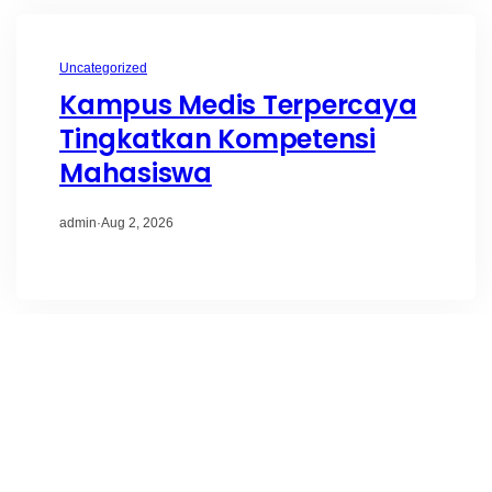
Uncategorized
Kampus Medis Terpercaya
Tingkatkan Kompetensi
Mahasiswa
admin
·
Aug 2, 2026
Uncategorized
Kuliah Kesehatan Terdekat
Jadi Pilihan Calon