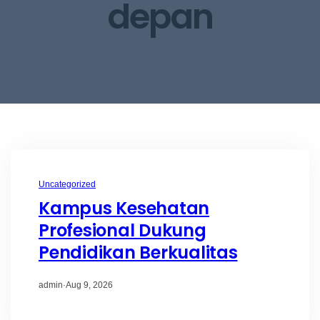
depan
Uncategorized
Kampus Kesehatan
Profesional Dukung
Pendidikan Berkualitas
admin
·
Aug 9, 2026