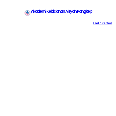
Akademi Kebidanan Aisyah Pangkep
Get Started